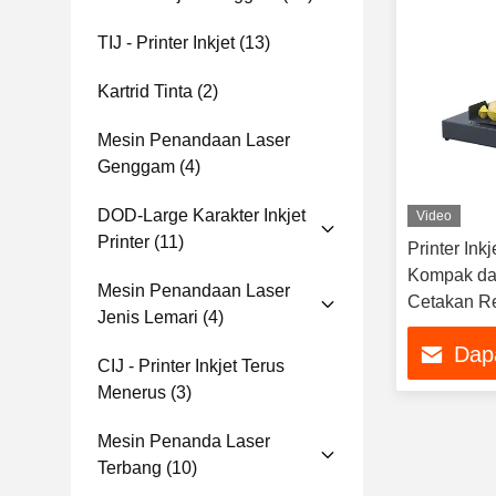
TIJ - Printer Inkjet
(13)
Kartrid Tinta
(2)
Mesin Penandaan Laser
Genggam
(4)
DOD-Large Karakter Inkjet
Video
Printer
(11)
Printer Ink
Kompak da
Mesin Penandaan Laser
Cetakan Re
Jenis Lemari
(4)
Portable
Dap
CIJ - Printer Inkjet Terus
Menerus
(3)
Mesin Penanda Laser
Terbang
(10)