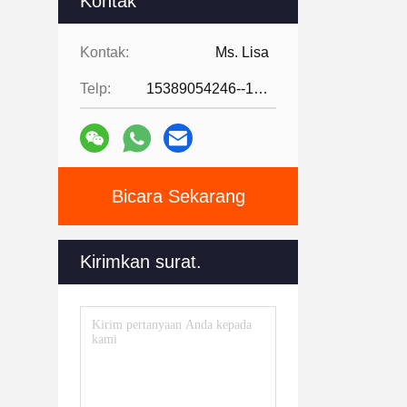
Kontak
Kontak:
Ms. Lisa
Telp:
15389054246--15389054246
Bicara Sekarang
Kirimkan surat.