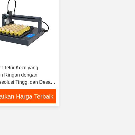
jet Telur Kecil yang
n Ringan dengan
solusi Tinggi dan Desain
atkan Harga Terbaik