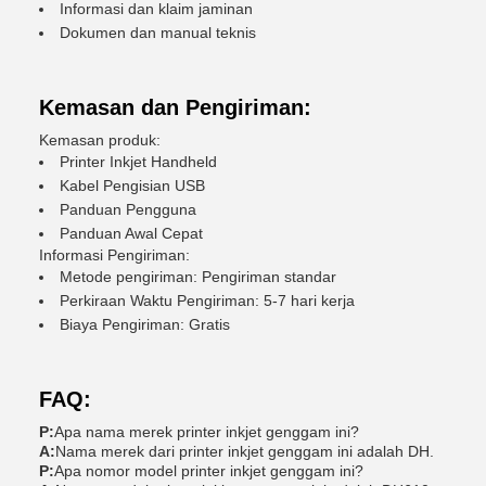
Informasi dan klaim jaminan
Dokumen dan manual teknis
Kemasan dan Pengiriman:
Kemasan produk:
Printer Inkjet Handheld
Kabel Pengisian USB
Panduan Pengguna
Panduan Awal Cepat
Informasi Pengiriman:
Metode pengiriman: Pengiriman standar
Perkiraan Waktu Pengiriman: 5-7 hari kerja
Biaya Pengiriman: Gratis
FAQ:
P:
Apa nama merek printer inkjet genggam ini?
A:
Nama merek dari printer inkjet genggam ini adalah DH.
P:
Apa nomor model printer inkjet genggam ini?