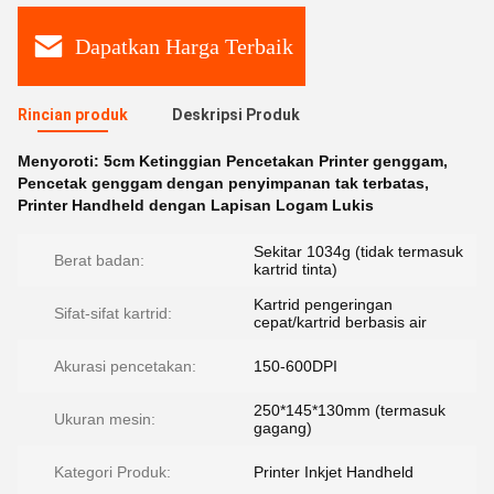
Dapatkan Harga Terbaik
Rincian produk
Deskripsi Produk
Menyoroti:
5cm Ketinggian Pencetakan Printer genggam
,
Pencetak genggam dengan penyimpanan tak terbatas
,
Printer Handheld dengan Lapisan Logam Lukis
Sekitar 1034g (tidak termasuk
Berat badan:
kartrid tinta)
Kartrid pengeringan
Sifat-sifat kartrid:
cepat/kartrid berbasis air
Akurasi pencetakan:
150-600DPI
250*145*130mm (termasuk
Ukuran mesin:
gagang)
Kategori Produk:
Printer Inkjet Handheld