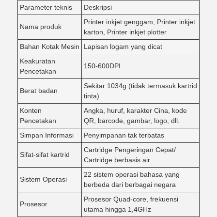
Parameter teknis
Deskripsi
Printer inkjet genggam, Printer inkjet
Nama produk
karton, Printer inkjet plotter
Bahan Kotak Mesin
Lapisan logam yang dicat
Keakuratan
150-600DPI
Pencetakan
Sekitar 1034g (tidak termasuk kartrid
Berat badan
tinta)
Konten
Angka, huruf, karakter Cina, kode
Pencetakan
QR, barcode, gambar, logo, dll.
Simpan Informasi
Penyimpanan tak terbatas
Cartridge Pengeringan Cepat/
Sifat-sifat kartrid
Cartridge berbasis air
22 sistem operasi bahasa yang
Sistem Operasi
berbeda dari berbagai negara
Prosesor Quad-core, frekuensi
Prosesor
utama hingga 1,4GHz