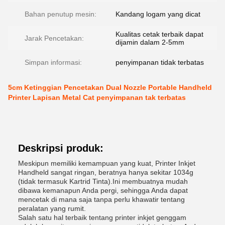
Bahan penutup mesin:
Kandang logam yang dicat
Kualitas cetak terbaik dapat
Jarak Pencetakan:
dijamin dalam 2-5mm
Simpan informasi:
penyimpanan tidak terbatas
5cm Ketinggian Pencetakan Dual Nozzle Portable Handheld
Printer Lapisan Metal Cat penyimpanan tak terbatas
Deskripsi produk:
Meskipun memiliki kemampuan yang kuat, Printer Inkjet
Handheld sangat ringan, beratnya hanya sekitar 1034g
(tidak termasuk Kartrid Tinta).Ini membuatnya mudah
dibawa kemanapun Anda pergi, sehingga Anda dapat
mencetak di mana saja tanpa perlu khawatir tentang
peralatan yang rumit.
Salah satu hal terbaik tentang printer inkjet genggam