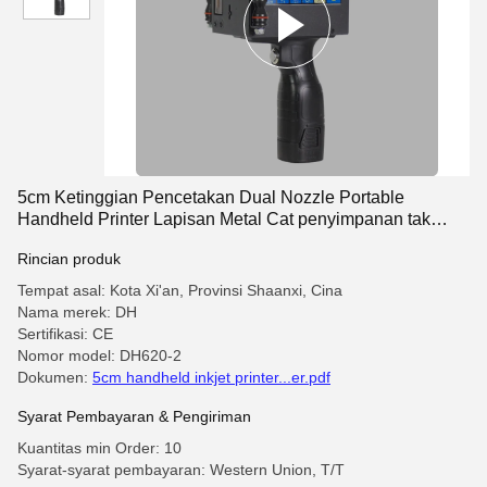
5cm Ketinggian Pencetakan Dual Nozzle Portable
Handheld Printer Lapisan Metal Cat penyimpanan tak
terbatas
Rincian produk
Tempat asal: Kota Xi'an, Provinsi Shaanxi, Cina
Nama merek: DH
Sertifikasi: CE
Nomor model: DH620-2
Dokumen:
5cm handheld inkjet printer...er.pdf
Syarat Pembayaran & Pengiriman
Kuantitas min Order: 10
Syarat-syarat pembayaran: Western Union, T/T