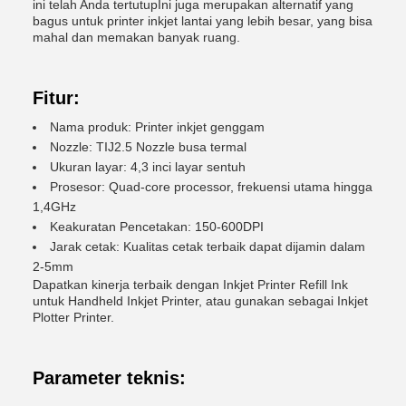
ini telah Anda tertutupIni juga merupakan alternatif yang
bagus untuk printer inkjet lantai yang lebih besar, yang bisa
mahal dan memakan banyak ruang.
Fitur:
Nama produk: Printer inkjet genggam
Nozzle: TIJ2.5 Nozzle busa termal
Ukuran layar: 4,3 inci layar sentuh
Prosesor: Quad-core processor, frekuensi utama hingga
1,4GHz
Keakuratan Pencetakan: 150-600DPI
Jarak cetak: Kualitas cetak terbaik dapat dijamin dalam
2-5mm
Dapatkan kinerja terbaik dengan Inkjet Printer Refill Ink
untuk Handheld Inkjet Printer, atau gunakan sebagai Inkjet
Plotter Printer.
Parameter teknis: