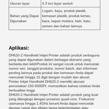
Ukuran layar
4.3 inci layar sentuh
Logam, kayu, produk plastik,
Bahan yang Dapat
kemasan plastik, produk kertas,
Digunakan
kaca, kapas mutiara, kain, batu,
semen dan bahan lainnya
Aplikasi:
DH620-2 Handheld Inkjet Printer adalah produk serbaguna
yang dapat digunakan dalam berbagai skenario yang
berbeda.dan lebihProduk ini sangat cocok untuk mencetak
nomor seri, tanggal produksi, nomor batch, dan informasi
penting lainnya pada produk dan kemasan.Anda dapat
mencetak hingga 15 digit dengan mudah dan akurat.
Printer Inkjet Handheld DH620-2 memiliki akurasi
pencetakan 150-600DPI, memastikan bahwa cetakan Anda
berkualitas tinggi.
DH620-2 Handheld Inkjet Printer adalah produk yang kuat
yang dilengkapi dengan prosesor quad-core. Frekuensi
utamanya hingga 1,4GHz berarti Anda dapat mencetak
dengan cepat dan efisien,tanpa keterlambatan atau